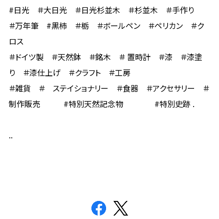
#日光 ＃大日光 ＃日光杉並木 ＃杉並木 ＃手作り
＃万年筆 #黒柿 ＃栃 ＃ボールペン ＃ペリカン ＃ク
ロス
＃ドイツ製 ＃天然鉢 ＃銘木 ＃ 置時計 ＃漆 ＃漆塗
り ＃漆仕上げ ＃クラフト ＃工房
＃雑貨 ＃ ステイショナリー ＃食器 ＃アクセサリー ＃
制作販売 #特別天然記念物 #特別史跡 .
..