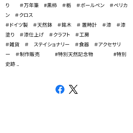
り ＃万年筆 #黒柿 ＃栃 ＃ボールペン ＃ペリカ
ン ＃クロス
＃ドイツ製 ＃天然鉢 ＃銘木 ＃ 置時計 ＃漆 ＃漆
塗り ＃漆仕上げ ＃クラフト ＃工房
＃雑貨 ＃ ステイショナリー ＃食器 ＃アクセサリ
ー ＃制作販売 #特別天然記念物 #特別
史跡 ..