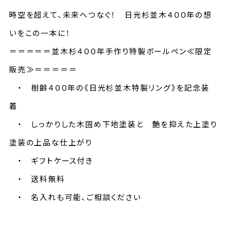
時空を超えて、未来へつなぐ！
日光杉並木４００年の想
いをこの一本に！
＝＝＝＝＝並木杉４００年手作り特製ボールペン≪限定
販売≫＝＝＝＝＝
・ 樹齢４００年の《日光杉並木特製リング》を記念装
着
・ しっかりした木固め下地塗装と 艶を抑えた上塗り
塗装の上品な仕上がり
・ ギフトケース付き
・ 送料無料
・ 名入れも可能、ご相談ください